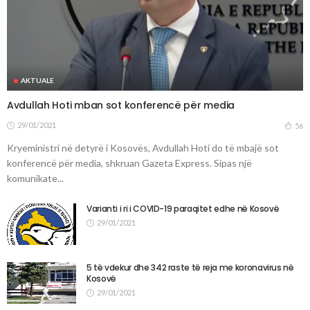
AKTUALE
Avdullah Hoti mban sot konferencë për media
29/01/2021
56
Kryeministri në detyrë i Kosovës, Avdullah Hoti do të mbajë sot
konferencë për media, shkruan Gazeta Express. Sipas një
komunikate...
Varianti i ri i COVID-19 paraqitet edhe në Kosovë
29/01/2021
5 të vdekur dhe 342 raste të reja me koronavirus në
Kosovë
29/01/2021