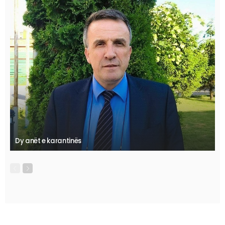
Dy anët e karantinës