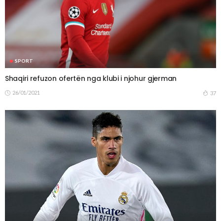
SPORT
Shaqiri refuzon ofertën nga klubi i njohur gjerman
26/01/2021
37