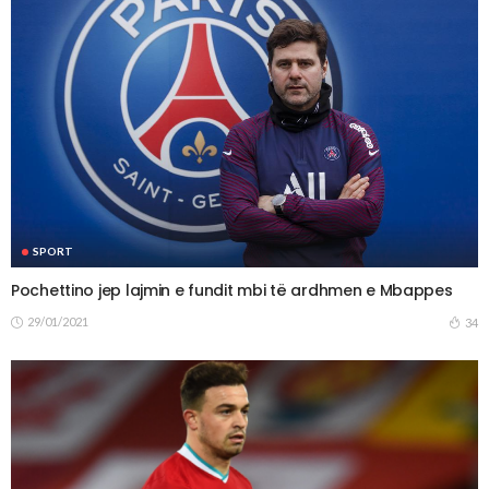
SPORT
Pochettino jep lajmin e fundit mbi të ardhmen e Mbappes
29/01/2021
34