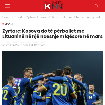
Home
Sport
Zyrtare: Kosova do të përballet me Lituaninë në një ndeshje miqësore në mars
SPORT
Zyrtare: Kosova do të përballet me
Lituaninë në një ndeshje miqësore në mars
posted on
28/01/2021 at 12:21 pm