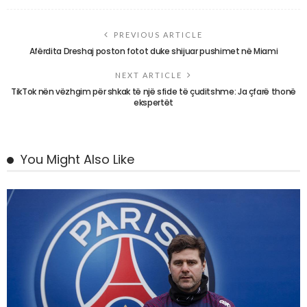
PREVIOUS ARTICLE
Afërdita Dreshaj poston fotot duke shijuar pushimet në Miami
NEXT ARTICLE
TikTok nën vëzhgim për shkak të një sfide të çuditshme: Ja çfarë thonë
ekspertët
You Might Also Like