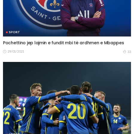
SPORT
Pochettino jep lajmin e fundit mbi të ardhmen e Mbappes
29/01/2021
33