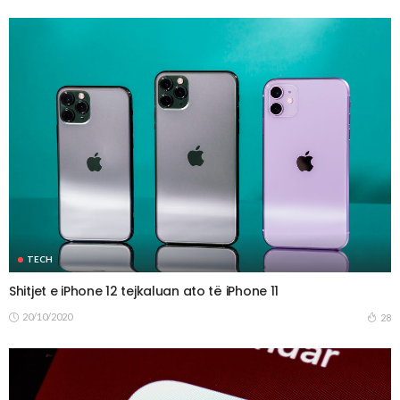
TECH
Shitjet e iPhone 12 tejkaluan ato të iPhone 11
20/10/2020
28