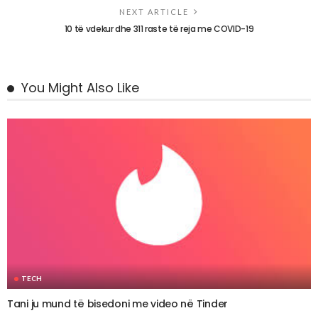
NEXT ARTICLE
10 të vdekur dhe 311 raste të reja me COVID-19
You Might Also Like
TECH
Tani ju mund të bisedoni me video në Tinder