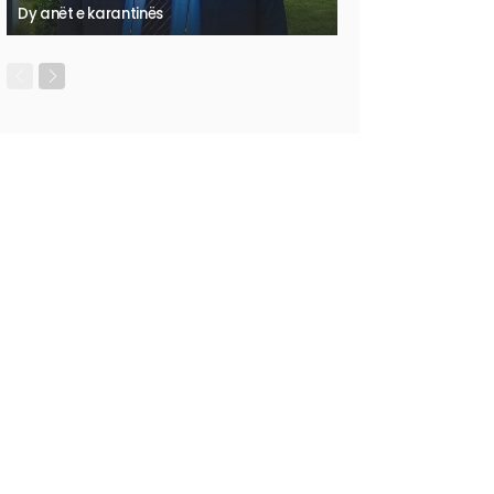
Dy anët e karantinës