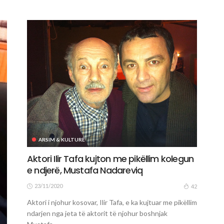
ARSIM & KULTURË
Aktori Ilir Tafa kujton me pikëllim kolegun
e ndjerë, Mustafa Nadareviq
23/11/2020
42
Aktori i njohur kosovar, Ilir Tafa, e ka kujtuar me pikëllim
ndarjen nga jeta të aktorit të njohur boshnjak