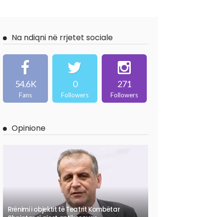
Na ndiqni në rrjetet sociale
54.6K
0
271
Fans
Followers
Followers
Opinione
Rrënimi i objektit të Teatrit Kombëtar