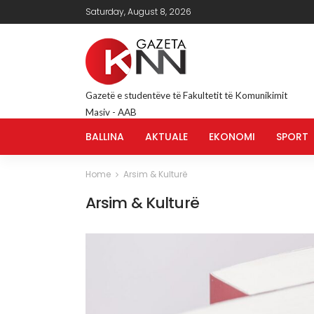
Saturday, August 8, 2026
Gazetë e studentëve të Fakultetit të Komunikimit
Masiv - AAB
BALLINA
AKTUALE
EKONOMI
SPORT
Home
Arsim & Kulturë
Arsim & Kulturë