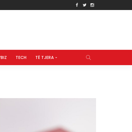
BIZ
TECH
TË TJERA