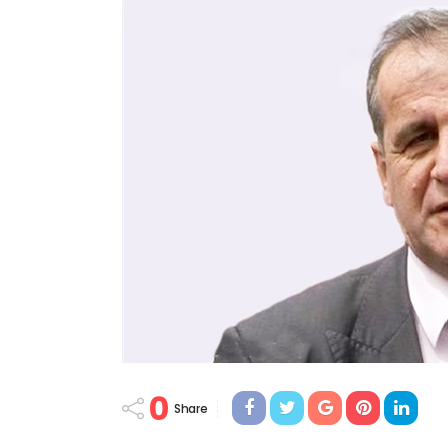
0
Share