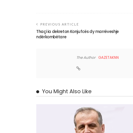
PREVIOUS ARTICLE
Thaçi ia dekreton Konjufcës dy marrëveshje
ndërkombëtare
The Author
GAZETAKNN
You Might Also Like