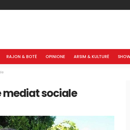
RAJON & BOTË
OPINIONE
ARSIM & KULTURË
SHOW
le
ë mediat sociale