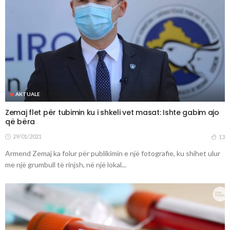
AKTUALE
Zemaj flet për tubimin ku i shkeli vet masat: Ishte gabim ajo
që bëra
29/01/2021
13
Armend Zemaj ka folur për publikimin e një fotografie, ku shihet ulur
me një grumbull të rinjsh, në një lokal...