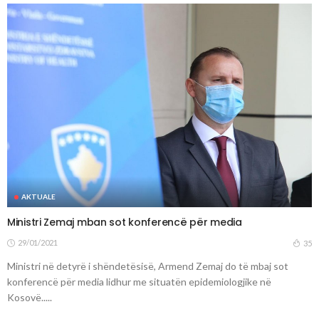
AKTUALE
Ministri Zemaj mban sot konferencë për media
29/01/2021
35
Ministri në detyrë i shëndetësisë, Armend Zemaj do të mbaj sot
konferencë për media lidhur me situatën epidemiologjike në
Kosovë.....