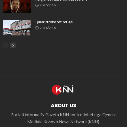
23/05/2016
QKUK’ja mbetet pa ujë
20/06/2018
ABOUT US
Portali informativ Gazeta KNN kontrollohet nga Qendra
Mediale Kosovo News Network (KNN).