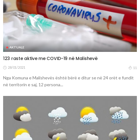
AKTUALE
123 raste aktive me COVID-19 në Malishevë
28/01/2021
11
Nga Komuna e Malishevës është bërë e ditur se në 24 orët e fundit
në territorin e saj, 12 persona...