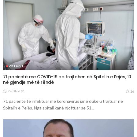
AKTUALE
71 pacientë me COVID-19 po trajtohen në Spitalin e Pejës, 10
në gjendje më të rëndë
29/01/2021
16
71 pacientë të infektuar me koronavirus janë duke u trajtuar në
Spitalin e Pejës. Nga spitali kanë njoftuar se 51...