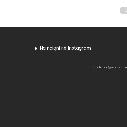
Na ndiqni në Instagram
Follow @gazetakn