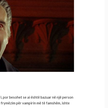
i, por besohet se ai është bazuar në një person
 si frymëzim për vampirin më të famshëm, ishte