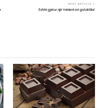
NEXT ARTICLE
e
Është gjetur një ‘minierë ari galaktike’