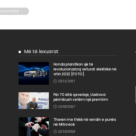
LOAD MORE
Më të lexuarat
Honda planifikon që të
revolucionarizoj veturat elektrike në
n
vitin 2022 [FOTO]
23/11/2017
Për 70 ditë qeverisje, Lladrovci
përmbush vetëm një premtim
15/03/2017
Theren me thikë në vendin e punës
në Mitrovicë
22/10/2018