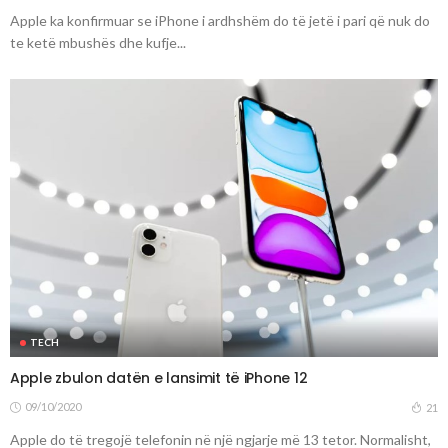
Apple ka konfirmuar se iPhone i ardhshëm do të jetë i pari që nuk do
te ketë mbushës dhe kufje...
TECH
Apple zbulon datën e lansimit të iPhone 12
09/10/2020
21
Apple do të tregojë telefonin në një ngjarje më 13 tetor. Normalisht,