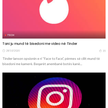
TECH
Tani ju mund të bisedoni me video në Tinder
28/10/2020
35
Tinder lanson opsionin e ri “Face to Face”, përmes së cilit mund të
bisedoni me kamerë. Beqarët anembanë botës kanë...