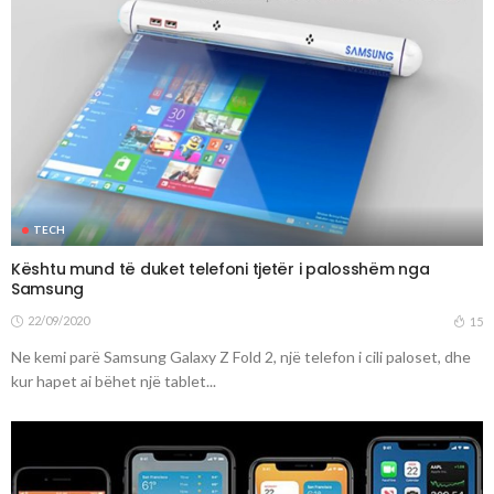
TECH
Kështu mund të duket telefoni tjetër i palosshëm nga
Samsung
22/09/2020
15
Ne kemi parë Samsung Galaxy Z Fold 2, një telefon i cili paloset, dhe
kur hapet ai bëhet një tablet...