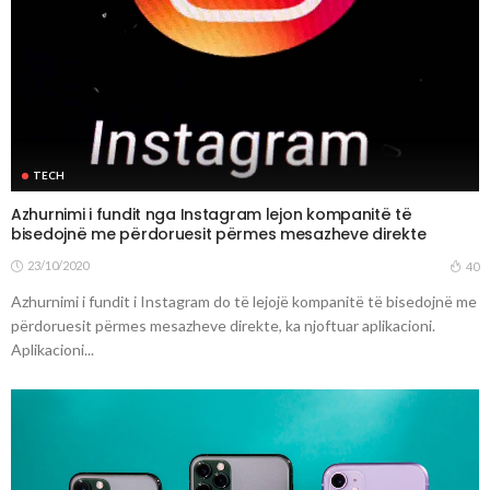
TECH
Azhurnimi i fundit nga Instagram lejon kompanitë të
bisedojnë me përdoruesit përmes mesazheve direkte
23/10/2020
40
Azhurnimi i fundit i Instagram do të lejojë kompanitë të bisedojnë me
përdoruesit përmes mesazheve direkte, ka njoftuar aplikacioni.
Aplikacioni...