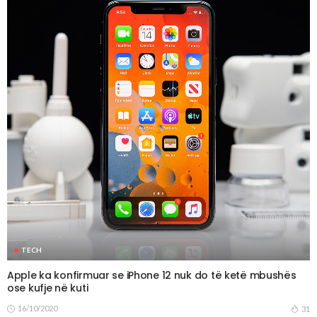
TECH
Apple ka konfirmuar se iPhone 12 nuk do të ketë mbushës
ose kufje në kuti
16/10/2020
31