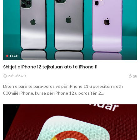
TECH
Shitjet e iPhone 12 tejkaluan ato të iPhone 11
20/10/2020
28
Ditën e parë të para-porosive për iPhone 11 u porositën rreth
800mijë iPhone, kurse për iPhone 12 u porositën 2...