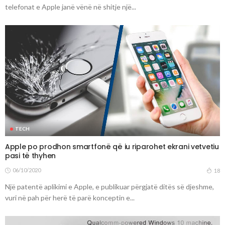
telefonat e Apple janë vënë në shitje një...
TECH
Apple po prodhon smartfonë që iu riparohet ekrani vetvetiu
pasi të thyhen
06/10/2020
18
Një patentë aplikimi e Apple, e publikuar përgjatë ditës së djeshme,
vuri në pah për herë të parë konceptin e...