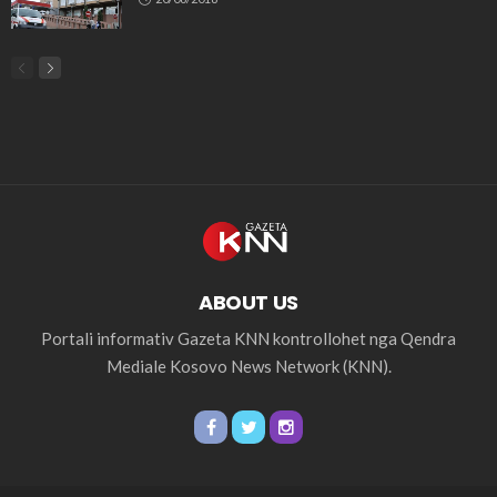
ABOUT US
Portali informativ Gazeta KNN kontrollohet nga Qendra
Mediale Kosovo News Network (KNN).