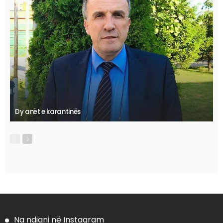
Dy anët e karantinës
Na ndiqni në Instagram