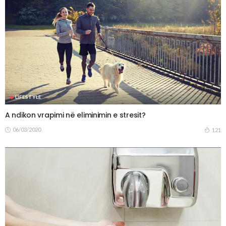
LIFESTYLE
A ndikon vrapimi në eliminimin e stresit?
06/03/2020
121