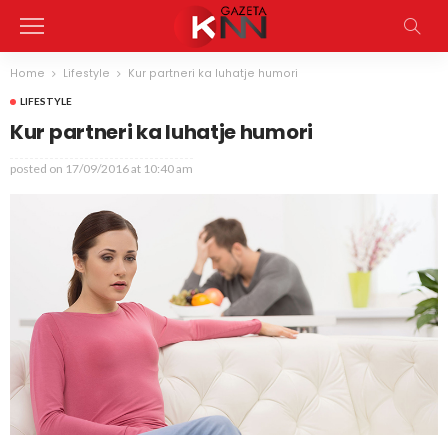
Home
Lifestyle
Kur partneri ka luhatje humori
LIFESTYLE
Kur partneri ka luhatje humori
posted on
17/09/2016 at 10:40 am