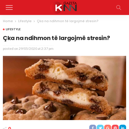
Home
Lifestyle
Çka na ndihmon të largojmë stresin?
LIFESTYLE
Çka na ndihmon të largojmë stresin?
posted on
29/05/2020 at 2:37 pm
0