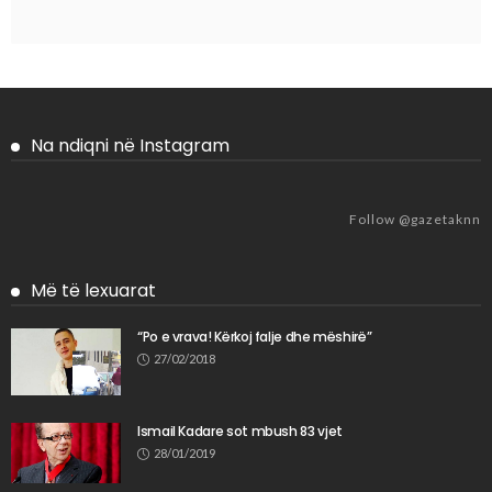
Na ndiqni në Instagram
Follow @gazetaknn
Më të lexuarat
“Po e vrava! Kërkoj falje dhe mëshirë”
27/02/2018
Ismail Kadare sot mbush 83 vjet
28/01/2019