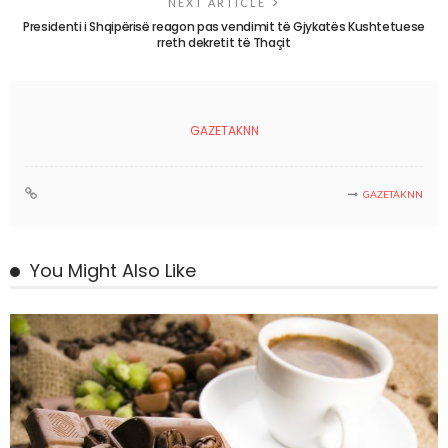
NEXT ARTICLE
Presidenti i Shqipërisë reagon pas vendimit të Gjykatës Kushtetuese
rreth dekretit të Thaçit
GAZETAKNN
GAZETAKNN
You Might Also Like