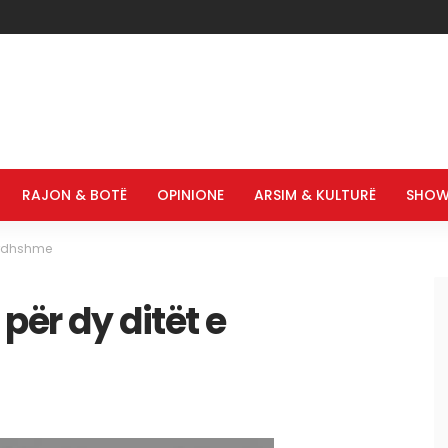
RAJON & BOTË
OPINIONE
ARSIM & KULTURË
SHOW
 ardhshme
për dy ditët e