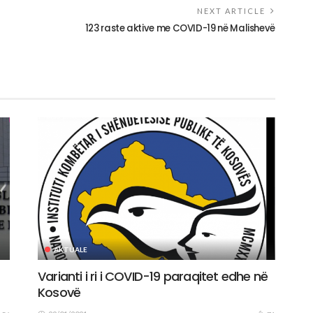
NEXT ARTICLE
123 raste aktive me COVID-19 në Malishevë
AKTUALE
Varianti i ri i COVID-19 paraqitet edhe në
Kosovë