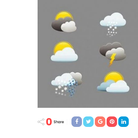
0
Share