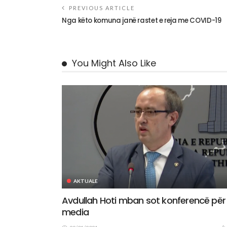
PREVIOUS ARTICLE
Nga këto komuna janë rastet e reja me COVID-19
You Might Also Like
AKTUALE
Avdullah Hoti mban sot konferencë për
media