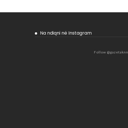
Na ndiqni në Instagram
Follow @gazetakn