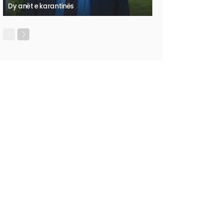
Dy anët e karantinës