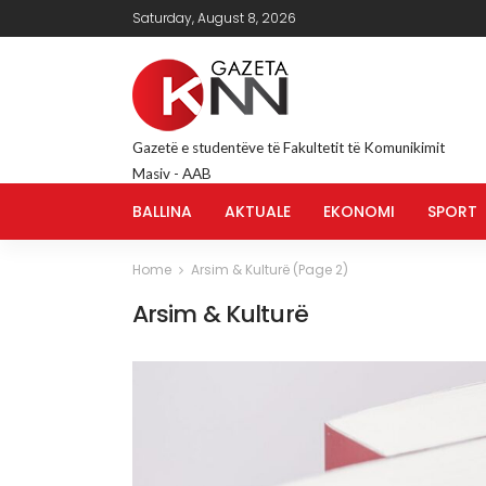
Saturday, August 8, 2026
Gazetë e studentëve të Fakultetit të Komunikimit
Masiv - AAB
BALLINA
AKTUALE
EKONOMI
SPORT
Home
Arsim & Kulturë
(Page 2)
Arsim & Kulturë