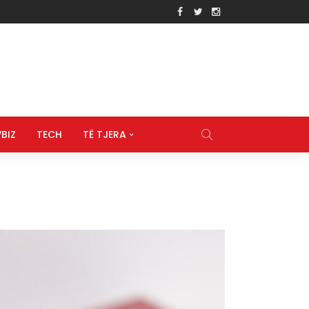
BIZ
TECH
TË TJERA