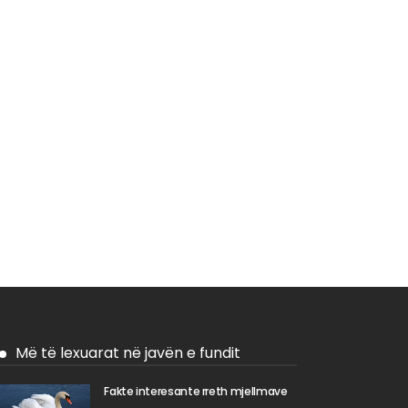
Më të lexuarat në javën e fundit
Fakte interesante rreth mjellmave