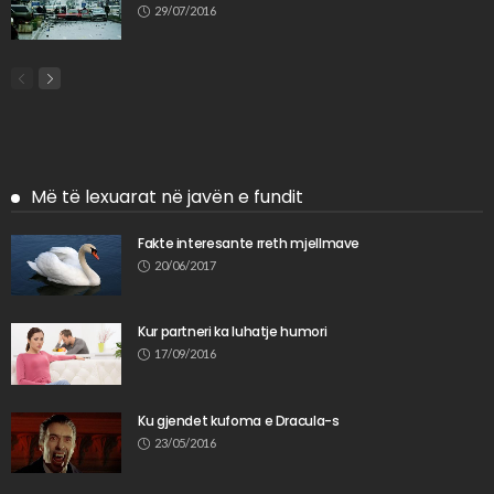
29/07/2016
Më të lexuarat në javën e fundit
Fakte interesante rreth mjellmave
20/06/2017
Kur partneri ka luhatje humori
17/09/2016
Ku gjendet kufoma e Dracula-s
23/05/2016