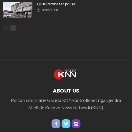
QKUK’ja mbetet pa ujë
20/06/2018
ABOUT US
Portali informativ Gazeta KNN kontrollohet nga Qendra
Mediale Kosovo News Network (KNN).