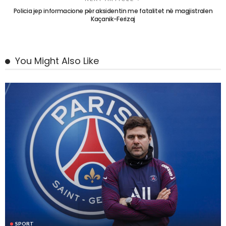
Policia jep informacione për aksidentin me fatalitet në magjistralen
Kaçanik-Ferizaj
You Might Also Like
SPORT