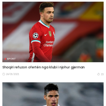
SPORT
Shaqiri refuzon ofertën nga klubi i njohur gjerman
26/01/2021
35