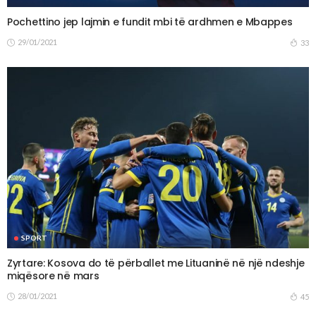
Pochettino jep lajmin e fundit mbi të ardhmen e Mbappes
29/01/2021
33
SPORT
Zyrtare: Kosova do të përballet me Lituaninë në një ndeshje
miqësore në mars
28/01/2021
45