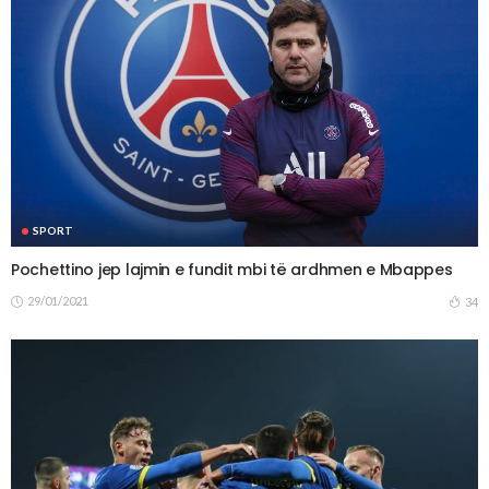
SPORT
Pochettino jep lajmin e fundit mbi të ardhmen e Mbappes
29/01/2021
34