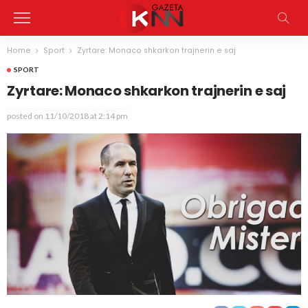
Home
Sport
Zyrtare: Monaco shkarkon trajnerin e saj
SPORT
Zyrtare: Monaco shkarkon trajnerin e saj
posted on
11/10/2018 at 2:14 pm