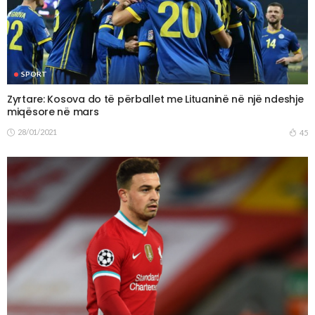
SPORT
Zyrtare: Kosova do të përballet me Lituaninë në një ndeshje
miqësore në mars
28/01/2021
45