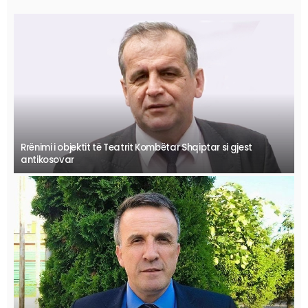
Rrënimi i objektit të Teatrit Kombëtar Shqiptar si gjest
antikosovar