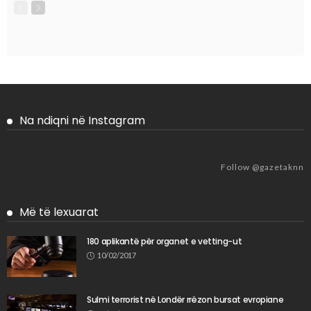
Na ndiqni në Instagram
Follow @gazetaknn
Më të lexuarat
180 aplikantë për organet e vetting-ut
10/02/2017
Sulmi terrorist në Londër rrëzon bursat evropiane