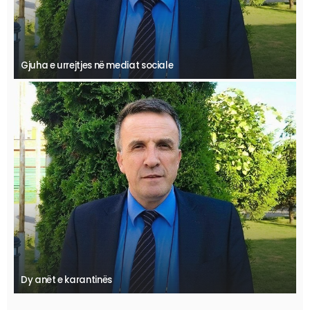
Gjuha e urrejtjes në mediat sociale
Dy anët e karantinës