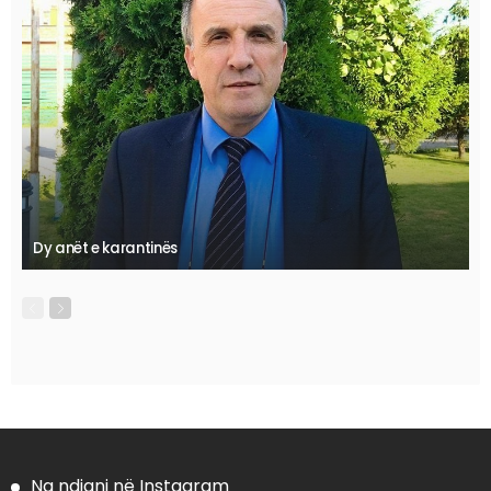
Dy anët e karantinës
Na ndiqni në Instagram