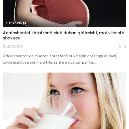
SHËNDETËSI
Adoleshentet shtatzënë pinë duhan qëllimisht, motivi është
shokues
22/06/2016
43
Adoleshentet që mbeten shtatzënë nuk heqin dorë nga duhani,
pavarësisht se një gjë e tillë është e ndaluar për të...