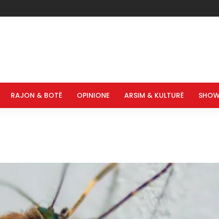
RAJON & BOTË
OPINIONE
ARSIM & KULTURË
SHOW