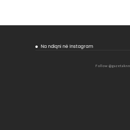
Na ndiqni në Instagram
Follow @gazetakn