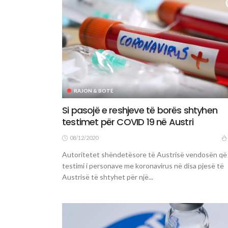
RAJON & BOTË
Si pasojë e reshjeve të borës shtyhen
testimet për COVID 19 në Austri
08/12/2020
Autoritetet shëndetësore të Austrisë vendosën që
testimi i personave me koronavirus në disa pjesë të
Austrisë të shtyhet për një...