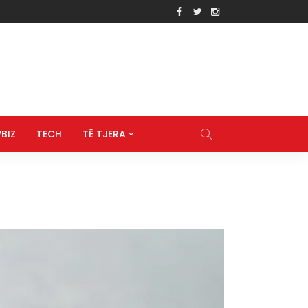
BIZ
TECH
TË TJERA