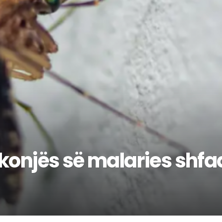
ushkonjës së malaries shf