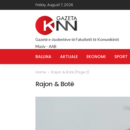
Friday, August 7, 2026
Gazetë e studentëve të Fakultetit të Komunikimit
Masiv - AAB
BALLINA
AKTUALE
EKONOMI
SPORT
Home
Rajon & Botë
(Page 2)
Rajon & Botë