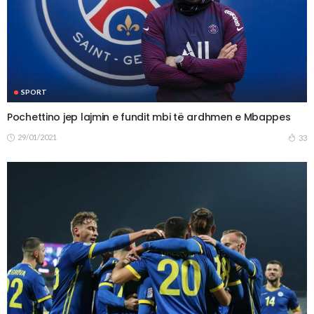
SPORT
Pochettino jep lajmin e fundit mbi të ardhmen e Mbappes
29/01/2021
33