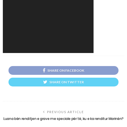
SHARE ON FACEBOOK
SHARE ON TWITTER
PREVIOUS ARTICLE
Luana bën renditjen e grave me speciale për të, ku e ka renditur Marinën?