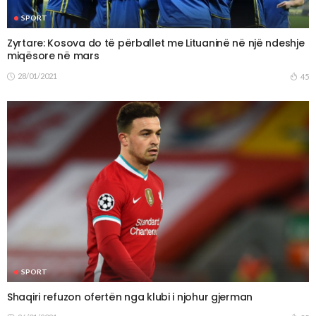
SPORT
Zyrtare: Kosova do të përballet me Lituaninë në një ndeshje
miqësore në mars
28/01/2021
45
SPORT
Shaqiri refuzon ofertën nga klubi i njohur gjerman