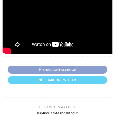
SHARE ON FACEBOOK
SHARE ON TWITTER
PREVIOUS ARTICLE
Kuptimi i saktë i hashtagut