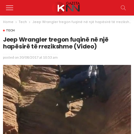
Home
Tech
Jeep Wrangler tregon fuqinë në një hapësirë të rrezikshme (Video)
TECH
Jeep Wrangler tregon fuqinë në një
hapësirë të rrezikshme (Video)
posted on
30/08/2017 at 10:53 am