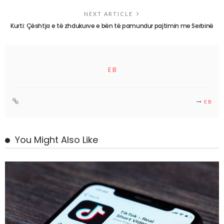
NEXT ARTICLE
Kurti: Çështja e të zhdukurve e bën të pamundur pajtimin me Serbinë
E B
E B
You Might Also Like