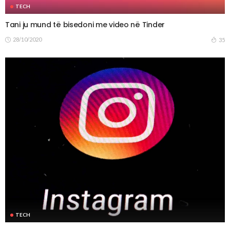
TECH
Tani ju mund të bisedoni me video në Tinder
28/10/2020
35
TECH