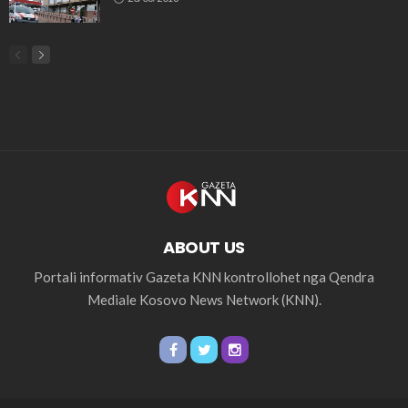
ABOUT US
Portali informativ Gazeta KNN kontrollohet nga Qendra
Mediale Kosovo News Network (KNN).