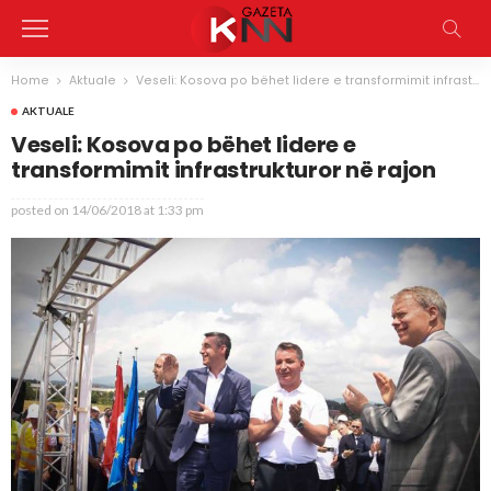
Home
Aktuale
Veseli: Kosova po bëhet lidere e transformimit infrastrukturor në rajon
AKTUALE
Veseli: Kosova po bëhet lidere e
transformimit infrastrukturor në rajon
posted on
14/06/2018 at 1:33 pm