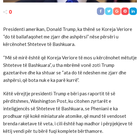
0
Presidenti amerikan, Donald Trump, ka thënë se Koreja Veriore
“do të ballafaqohet me zjarr dhe ashpërsi” nëse përsëri u
kërcënohet Shteteve të Bashkuara.
“Më së mirë është që Koreja Veriore të mos u kërcënohet mëtutje
Shteteve të Bashkuara”, u tha mbrëmë vonë zoti Trump
gazetarëve dhe ka shtuar se “ata do të ndeshen me zjarr dhe
ashpërsi, që bota nuk e ka parë kurrë”.
Këtë vërejtje presidenti Trump e bëri pas raportit të së
përditshmes, Washington Post, ku citohen zyrtarët e
inteligjencës së Shteteve të Bashkuara, se Pheniani e ka
prodhuar një kokë miniaturale atomike, që mund të vendoset
brenda raketave të veta, i cili është hap madhor i përpjekjeve të
këtij vendi për tu bërë fuqi komplete bërthamore.