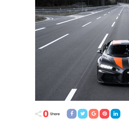
0
Share