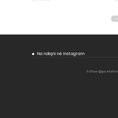
Na ndiqni në Instagram
Follow @gazetakn