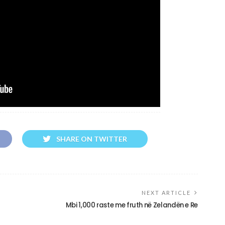
SHARE ON TWITTER
NEXT ARTICLE
Mbi 1,000 raste me fruth në Zelandën e Re