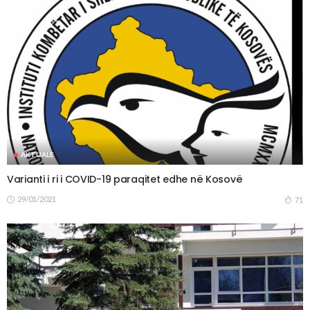
AKTUALE
Varianti i ri i COVID-19 paraqitet edhe në Kosovë
29/01/2021
71