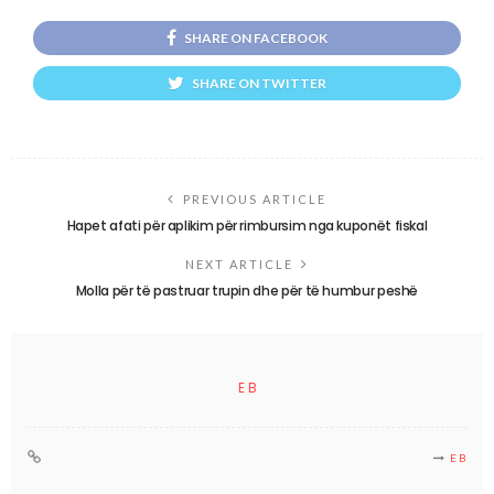
SHARE ON FACEBOOK
SHARE ON TWITTER
PREVIOUS ARTICLE
Hapet afati për aplikim për rimbursim nga kuponët fiskal
NEXT ARTICLE
Molla për të pastruar trupin dhe për të humbur peshë
E B
E B