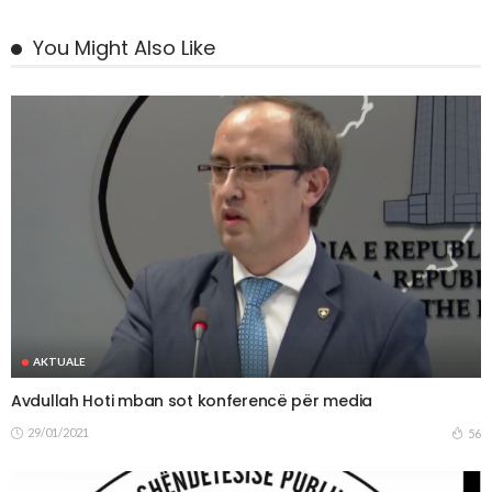
You Might Also Like
AKTUALE
Avdullah Hoti mban sot konferencë për media
29/01/2021
56