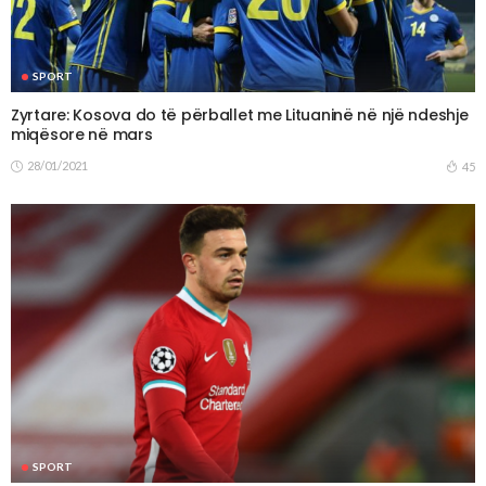
SPORT
Zyrtare: Kosova do të përballet me Lituaninë në një ndeshje
miqësore në mars
28/01/2021
45
SPORT