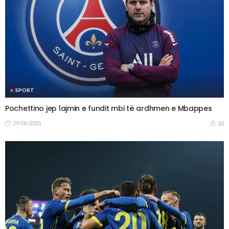
SPORT
Pochettino jep lajmin e fundit mbi të ardhmen e Mbappes
29/01/2021
33