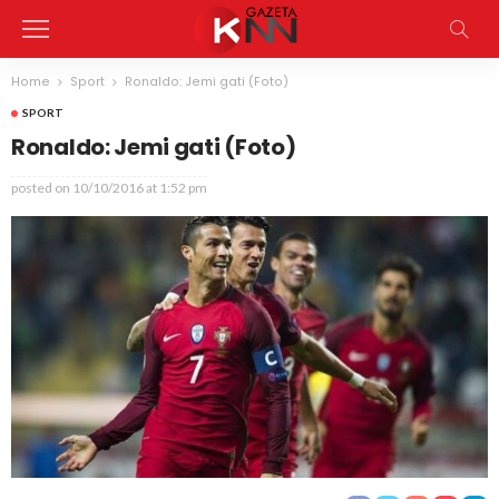
Home
Sport
Ronaldo: Jemi gati (Foto)
SPORT
Ronaldo: Jemi gati (Foto)
posted on
10/10/2016 at 1:52 pm