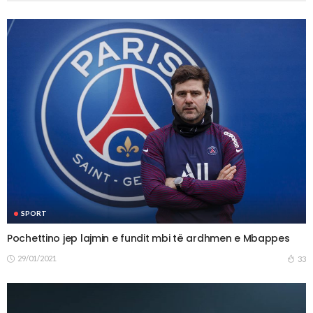
SPORT
Pochettino jep lajmin e fundit mbi të ardhmen e Mbappes
29/01/2021
33