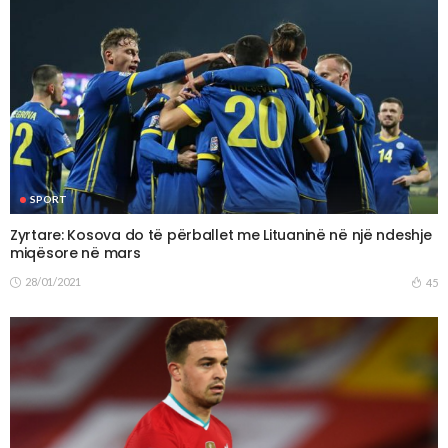
SPORT
Zyrtare: Kosova do të përballet me Lituaninë në një ndeshje
miqësore në mars
28/01/2021
45