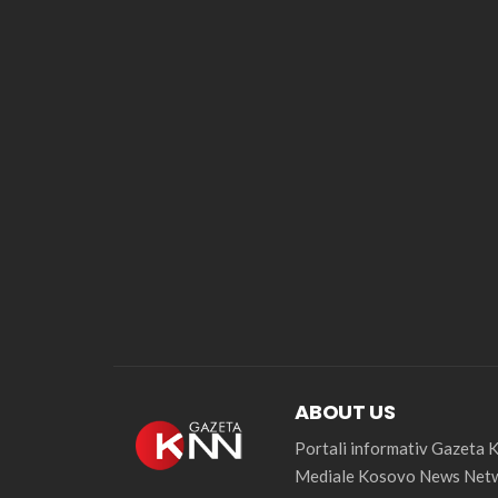
ABOUT US
Portali informativ Gazeta
Mediale Kosovo News Netw