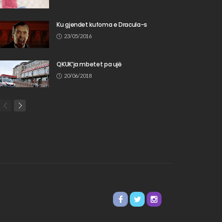
Ku gjendet kufoma e Dracula-s
23/05/2016
QKUK’ja mbetet pa ujë
20/06/2018