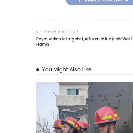
PREVIOUS ARTICLE
Payet kërkon të largohet, refuzon të luajë për West
Hamin
You Might Also Like