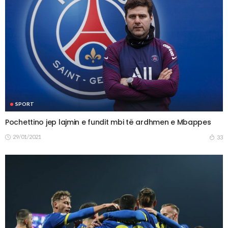
SPORT
Pochettino jep lajmin e fundit mbi të ardhmen e Mbappes
29/01/2021
33