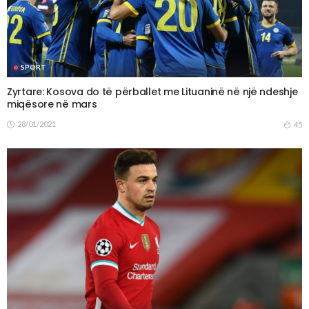
SPORT
Zyrtare: Kosova do të përballet me Lituaninë në një ndeshje
miqësore në mars
28/01/2021
45