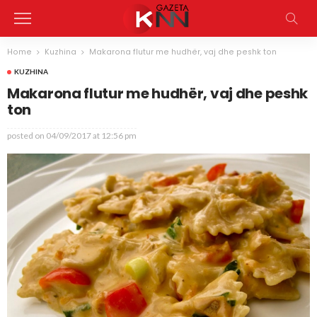
Home
Kuzhina
Makarona flutur me hudhër, vaj dhe peshk ton
KUZHINA
Makarona flutur me hudhër, vaj dhe peshk
ton
posted on
04/09/2017 at 12:56 pm