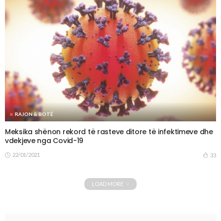
RAJON & BOTË
Meksika shënon rekord të rasteve ditore të infektimeve dhe
vdekjeve nga Covid-19
22/01/2021
33
LOAD MORE