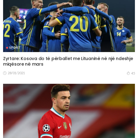
SPORT
Zyrtare: Kosova do të përballet me Lituaninë në një ndeshje
miqësore në mars
28/01/2021
45