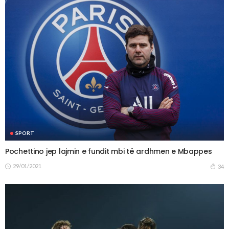
SPORT
Pochettino jep lajmin e fundit mbi të ardhmen e Mbappes
29/01/2021
34