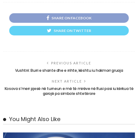
SHARE ON FACEBOOK
SHARE ON TWITTER
PREVIOUS ARTICLE
Vushtrri: Burri e shante dhe e rrihte, kështu iu hakmorr gruaja
NEXT ARTICLE
Kosova s’merr pjesë në turneun e më të mirëve në Rusi pasi iu kërkua të
garojë pa simbole shtetërore
You Might Also Like