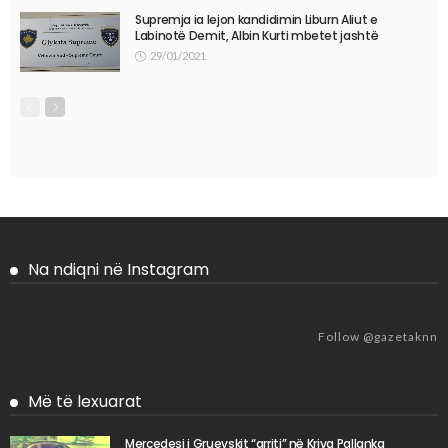
Supremja ia lejon kandidimin Liburn Aliut e
Labinotë Demit, Albin Kurti mbetet jashtë
29/01/2021
Na ndiqni në Instagram
Follow @gazetaknn
Më të lexuarat
Mercedesi i Gruevskit “arriti” në Kriva Pallanka