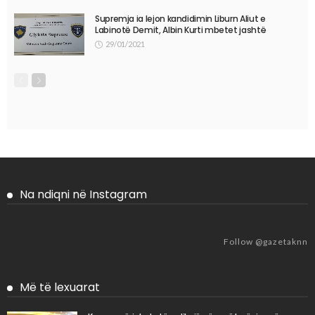
Supremja ia lejon kandidimin Liburn Aliut e
Labinotë Demit, Albin Kurti mbetet jashtë
29/01/2021
Na ndiqni në Instagram
Follow @gazetaknn
Më të lexuarat