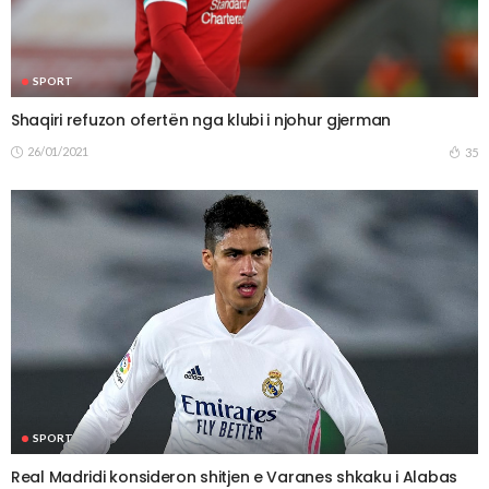
SPORT
Shaqiri refuzon ofertën nga klubi i njohur gjerman
26/01/2021
35
SPORT
Real Madridi konsideron shitjen e Varanes shkaku i Alabas