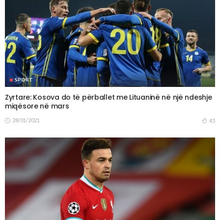
SPORT
Zyrtare: Kosova do të përballet me Lituaninë në një ndeshje
miqësore në mars
28/01/2021
45