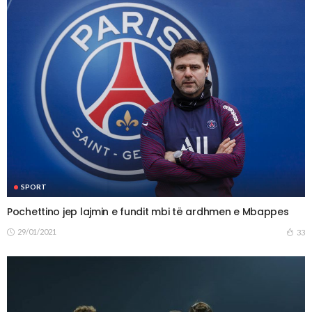
SPORT
Pochettino jep lajmin e fundit mbi të ardhmen e Mbappes
29/01/2021
33