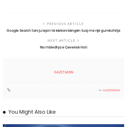
PREVIOUS ARTICLE
Google Search tani ju lejon të kërkoni këngën tuaj me një gumëzhitje
NEXT ARTICLE
Nis mbledhja e Qeverisë Hoti
GAZETAKNN
GAZETAKNN
You Might Also Like