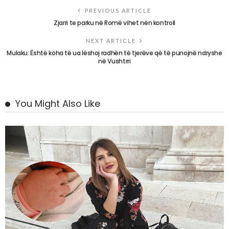
PREVIOUS ARTICLE
Zjarri te parku në Romë vihet nën kontroll
NEXT ARTICLE
Mulaku: Është koha të ua lëshoj radhën të tjerëve që të punojnë ndryshe
në Vushtrri
You Might Also Like