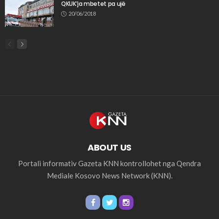
QKUK’ja mbetet pa ujë
20/06/2018
ABOUT US
Portali informativ Gazeta KNN kontrollohet nga Qendra
Mediale Kosovo News Network (KNN).