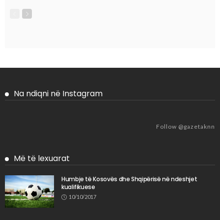
Na ndiqni në Instagram
Follow @gazetaknn
Më të lexuarat
Humbje të Kosovës dhe Shqipërisë në ndeshjet
kualifikuese
10/10/2017