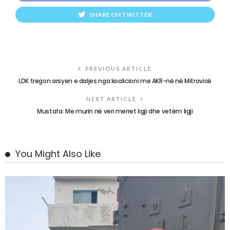
SHARE ON TWITTER
PREVIOUS ARTICLE
LDK tregon arsyen e daljes nga koalicioni me AKR-në në Mitrovicë
NEXT ARTICLE
Mustafa: Me murin në veri merret ligji dhe vetëm ligji
You Might Also Like