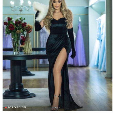
FOTO E DITËS