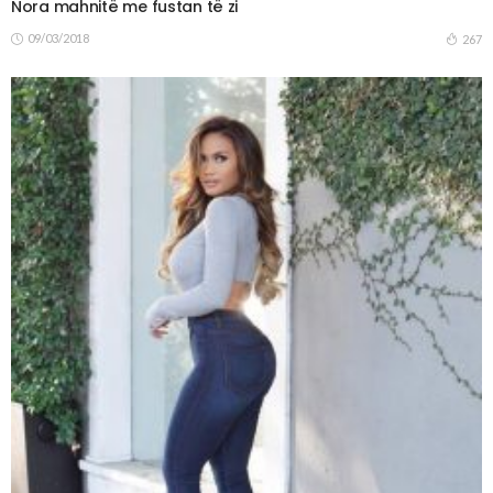
Nora mahnitë me fustan të zi
09/03/2018
267