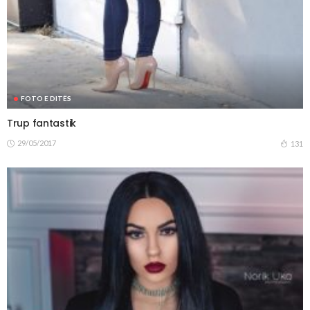
FOTO E DITËS
Trup fantastik
29/05/2017
131