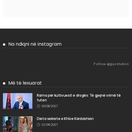
Na ndiqni në Instagram
Follow @gazetaknn
Më të lexuarat
Rama për kultivuesit e drogës: Të gjejnë vrimë të
futen
30/08/2017
Dieta sekrete e Khloe Kardashian
11/04/2017