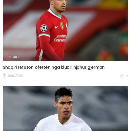
SPORT
Shaqiri refuzon ofertën nga klubi i njohur gjerman
26/01/2021
35