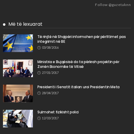
Follow @gazetaknn
Më të lexuarat
Të rinjtë në Shqipëri informohen për përfitimet pas
integrimit në BE
03/08/2016
Ministria e Bujqësisë do ta përkrah projektin për
Zonën Ekonomike të Vitisë
27/01/2017
Presidenti i Senatit italian uroi Presidentin Meta
28/04/2017
Sulmohet fizikisht polici
12/03/2017