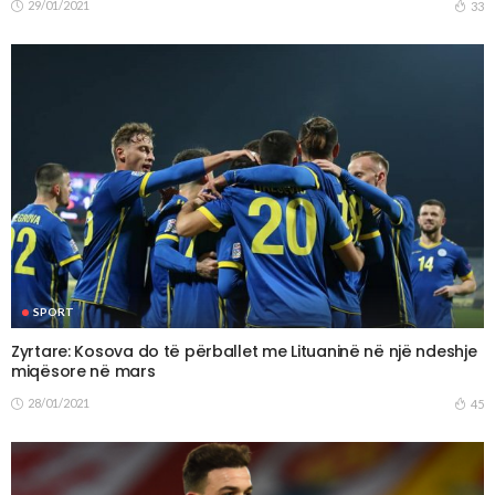
29/01/2021
33
SPORT
Zyrtare: Kosova do të përballet me Lituaninë në një ndeshje
miqësore në mars
28/01/2021
45