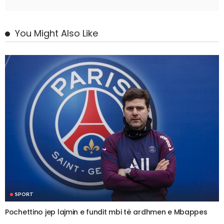
You Might Also Like
SPORT
Pochettino jep lajmin e fundit mbi të ardhmen e Mbappes