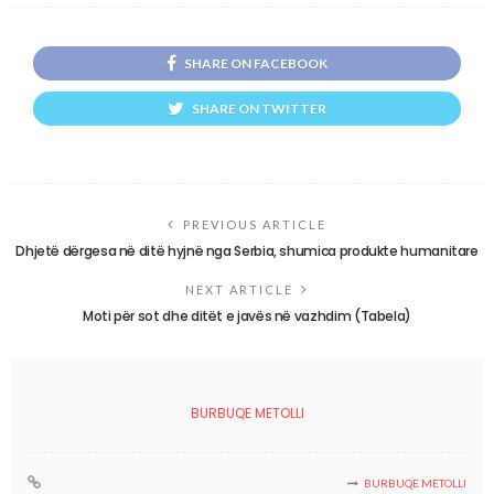
SHARE ON FACEBOOK
SHARE ON TWITTER
PREVIOUS ARTICLE
Dhjetë dërgesa në ditë hyjnë nga Serbia, shumica produkte humanitare
NEXT ARTICLE
Moti për sot dhe ditët e javës në vazhdim (Tabela)
BURBUQE METOLLI
BURBUQE METOLLI