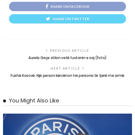
SHARE ON FACEBOOK
SHARE ON TWITTER
PREVIOUS ARTICLE
Aurela Gaçe stilon vetë fustanin e saj (Foto)
NEXT ARTICLE
Fushë Kosovë: Një person kërcënon tre persona të tjerë me armë
You Might Also Like