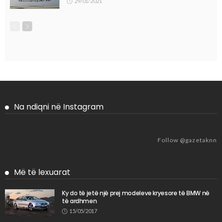
29/01/2021
Na ndiqni në Instagram
Follow @gazetaknn
Më të lexuarat
Ky do të jetë një prej modeleve kryesore të BMW në
të ardhmen
15/05/2017