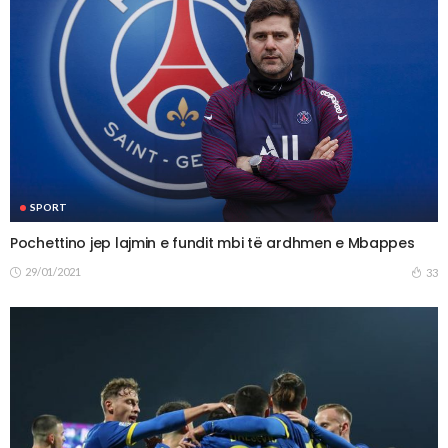
SPORT
Pochettino jep lajmin e fundit mbi të ardhmen e Mbappes
29/01/2021
33