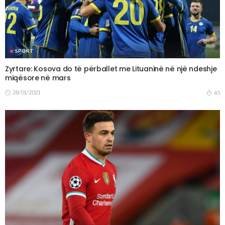
SPORT
Zyrtare: Kosova do të përballet me Lituaninë në një ndeshje
miqësore në mars
28/01/2021
45