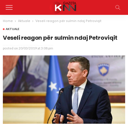
Home
Aktuale
Veseli reagon për sulmin ndaj Petroviqit
AKTUALE
Veseli reagon për sulmin ndaj Petroviqit
posted on
20/03/2019 at 3:08 pm