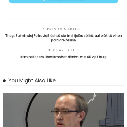
PREVIOUS ARTICLE
Thaçi: Sulmi ndaj Petroviqit është cënim i fjalës së lirë, autorët të vihen
para drejtësisë
NEXT ARTICLE
Kriminelit serb i konfirmohet dënimi me 40 vjet burg
You Might Also Like