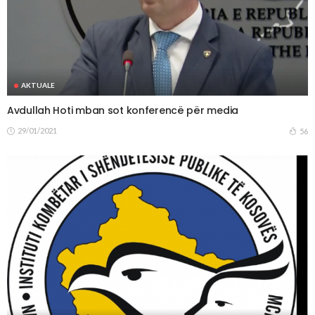
AKTUALE
Avdullah Hoti mban sot konferencë për media
29/01/2021
56