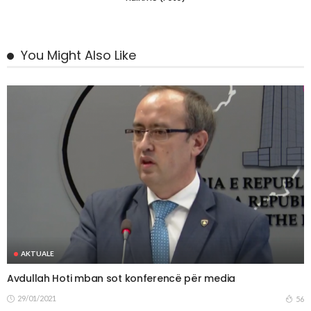
You Might Also Like
AKTUALE
Avdullah Hoti mban sot konferencë për media
29/01/2021
56