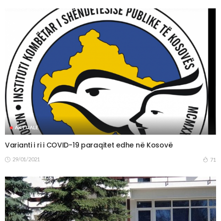
AKTUALE
Varianti i ri i COVID-19 paraqitet edhe në Kosovë
29/01/2021
71