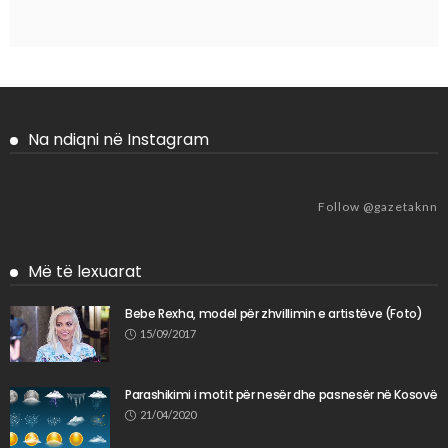
Na ndiqni në Instagram
Follow @gazetaknn
Më të lexuarat
Bebe Rexha, model për zhvillimin e artistëve (Foto)
15/09/2017
Parashikimi i motit për nesër dhe pasnesër në Kosovë
21/04/2020