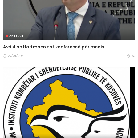
AKTUALE
Avdullah Hoti mban sot konferencë për media
29/01/2021
56