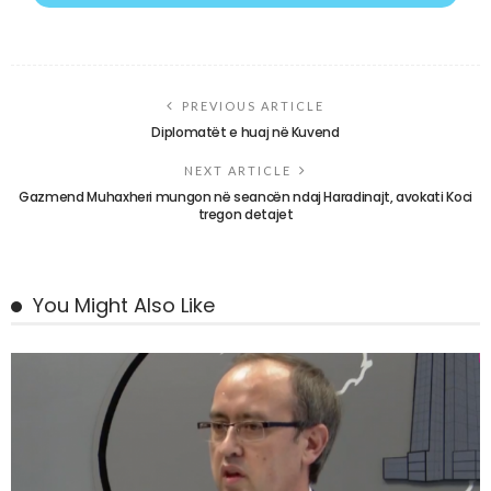
PREVIOUS ARTICLE
Diplomatët e huaj në Kuvend
NEXT ARTICLE
Gazmend Muhaxheri mungon në seancën ndaj Haradinajt, avokati Koci
tregon detajet
You Might Also Like