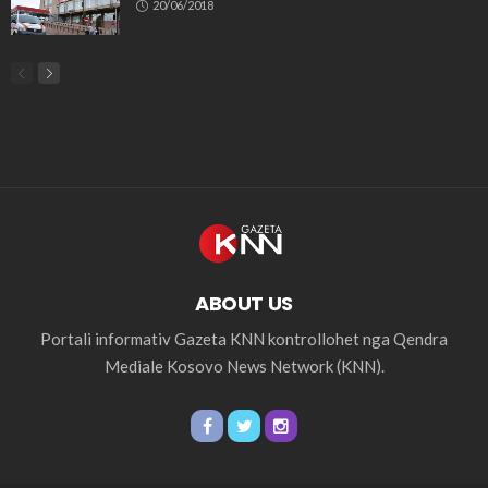
20/06/2018
ABOUT US
Portali informativ Gazeta KNN kontrollohet nga Qendra
Mediale Kosovo News Network (KNN).