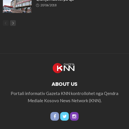
20/06/2018
ABOUT US
Portali informativ Gazeta KNN kontrollohet nga Qendra
Mediale Kosovo News Network (KNN).