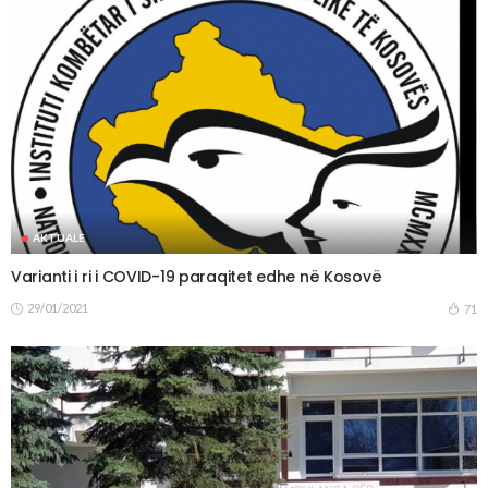
AKTUALE
Varianti i ri i COVID-19 paraqitet edhe në Kosovë
29/01/2021
71