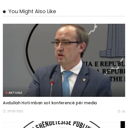
You Might Also Like
AKTUALE
Avdullah Hoti mban sot konferencë për media
29/01/2021
56