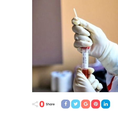
0
Share