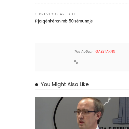
PREVIOUS ARTICLE
Pija që shëron mbi 50 sëmundje
The Author
GAZETAKNN
You Might Also Like