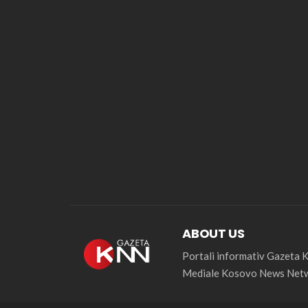
ABOUT US
Portali informativ Gazeta
Mediale Kosovo News Netw