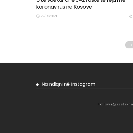
koronavirus në Kosovë
29/01/2021
Na ndiqni në Instagram
Follow @gazetakn