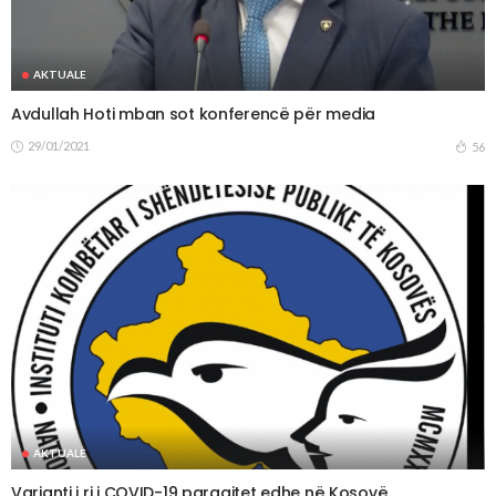
AKTUALE
Avdullah Hoti mban sot konferencë për media
29/01/2021
56
AKTUALE
Varianti i ri i COVID-19 paraqitet edhe në Kosovë