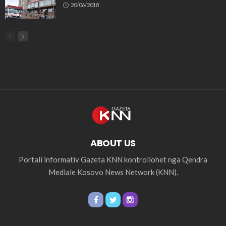
20/06/2018
ABOUT US
Portali informativ Gazeta KNN kontrollohet nga Qendra
Mediale Kosovo News Network (KNN).