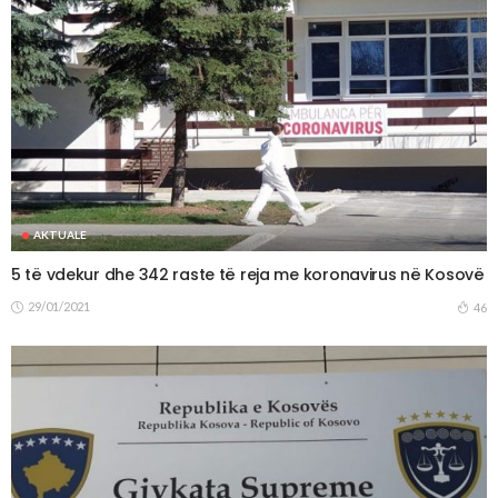
AKTUALE
5 të vdekur dhe 342 raste të reja me koronavirus në Kosovë
29/01/2021
46